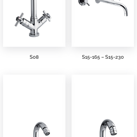
S08
S15-165 – S15-230