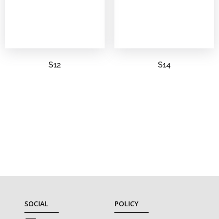
S12
S14
SOCIAL
POLICY