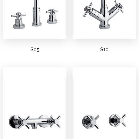
S05
S10