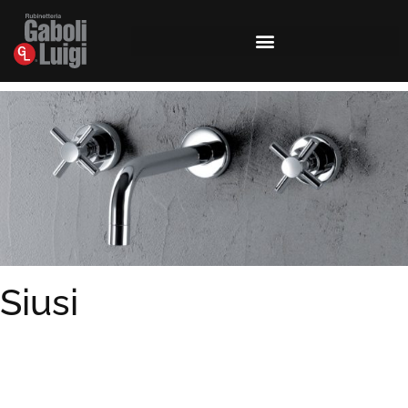
Siusi