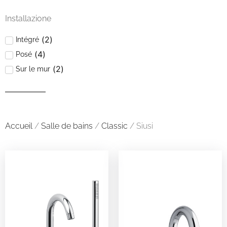
Installazione
(
2
)
Intégré
(
4
)
Posé
(
2
)
Sur le mur
Accueil
/
Salle de bains
/
Classic
/ Siusi