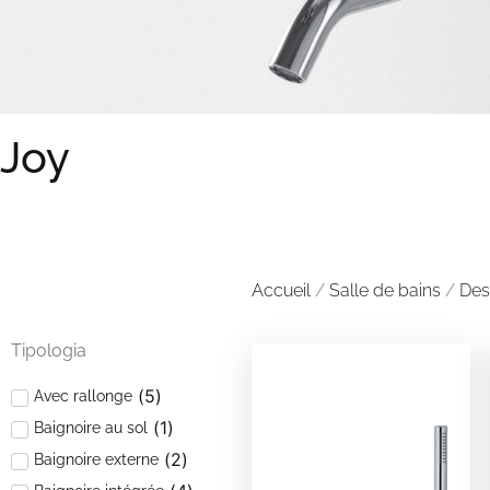
Joy
Accueil
/
Salle de bains
/
Des
Tipologia
(
5
)
Avec rallonge
(
1
)
Baignoire au sol
(
2
)
Baignoire externe