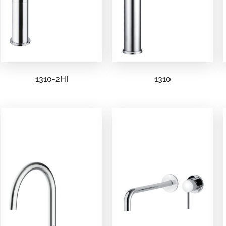
1310-2HI
1310