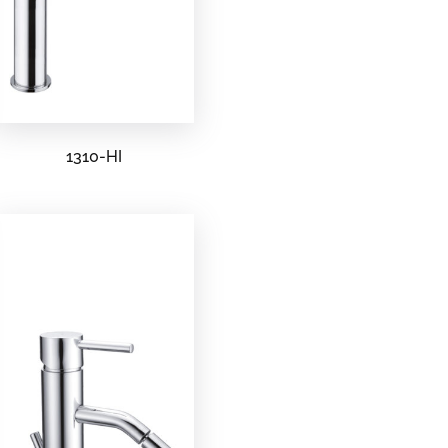
1310-HI