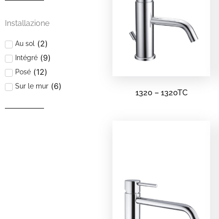
Installazione
(
2
)
Au sol
(
9
)
Intégré
(
12
)
Posé
(
6
)
Sur le mur
1320 – 1320TC