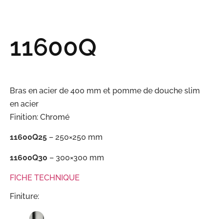
11600Q
Bras en acier de 400 mm et pomme de douche slim
en acier
Finition: Chromé
11600Q25
– 250×250 mm
11600Q30
– 300×300 mm
FICHE TECHNIQUE
Finiture: