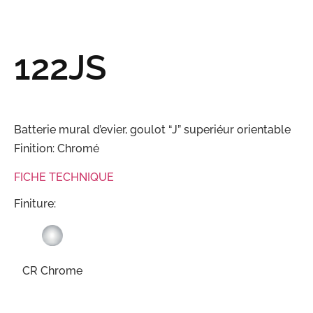
122JS
Batterie mural d’evier, goulot “J” superiéur orientable
Finition: Chromé
FICHE TECHNIQUE
Finiture:
CR Chrome