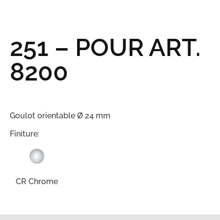
251 – POUR ART.
8200
Goulot orientable Ø 24 mm
Finiture:
CR Chrome