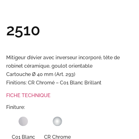
2510
Mitigeur d’évier avec inverseur incorporé, tête de
robinet céramique, goulot orientable
Cartouche Ø 40 mm (Art. 293)
Finitions: CR Chromé – C01 Blanc Brillant
FICHE TECHNIQUE
Finiture:
C01 Blanc
CR Chrome