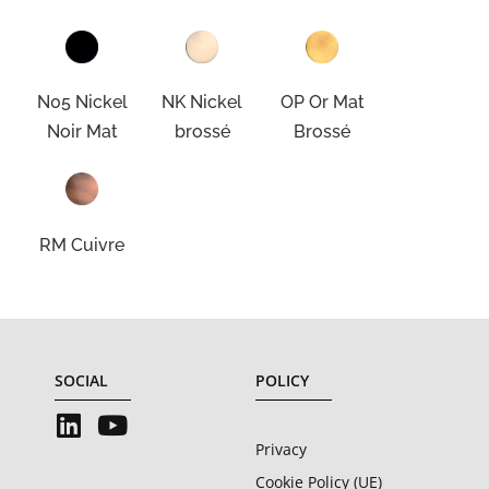
N05 Nickel
NK Nickel
OP Or Mat
Noir Mat
brossé
Brossé
RM Cuivre
SOCIAL
POLICY
Privacy
Cookie Policy (UE)