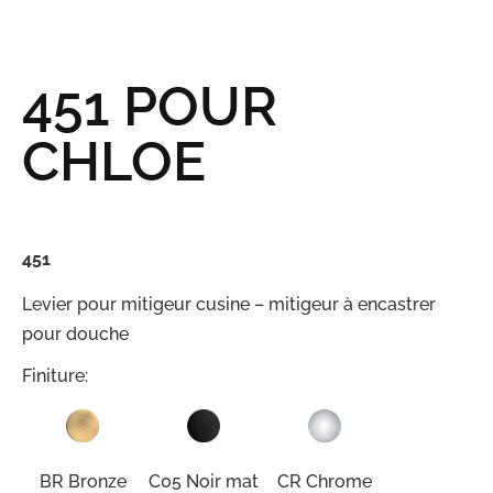
451 POUR
CHLOE
451
Levier pour mitigeur cusine – mitigeur à encastrer
pour douche
Finiture:
BR Bronze
C05 Noir mat
CR Chrome