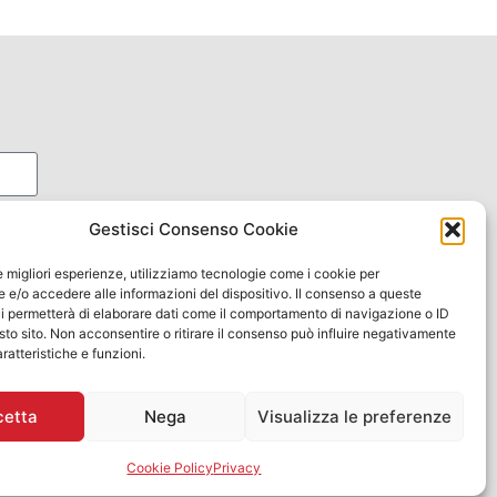
s de
Gestisci Consenso Cookie
le migliori esperienze, utilizziamo tecnologie come i cookie per
e/o accedere alle informazioni del dispositivo. Il consenso a queste
i permetterà di elaborare dati come il comportamento di navigazione o ID
sto sito. Non acconsentire o ritirare il consenso può influire negativamente
ratteristiche e funzioni.
cetta
Nega
Visualizza le preferenze
Cookie Policy
Privacy