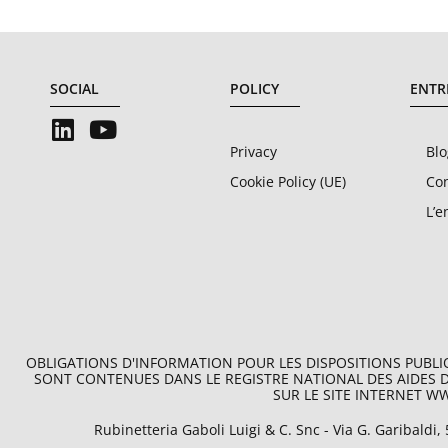
SOCIAL
POLICY
ENTR
Privacy
Blo
Cookie Policy (UE)
Con
L’e
OBLIGATIONS D'INFORMATION POUR LES DISPOSITIONS PUBLIQU
SONT CONTENUES DANS LE REGISTRE NATIONAL DES AIDES D'ÉT
SUR LE SITE INTERNET W
Rubinetteria Gaboli Luigi & C. Snc - Via G. Garibaldi,