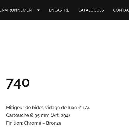
ENVIRONNEMENT
ENCASTRÉ
CATALOGUES
CONTA
740
Mitigeur de bidet, vidage de luxe 1” 1/4
Cartouche Ø 35 mm (Art. 294)
Finition: Chromé – Bronze