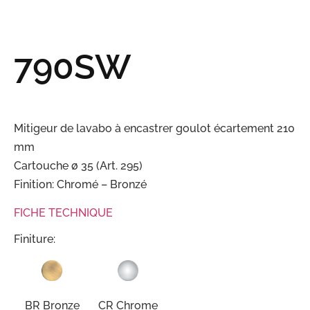
790SW
Mitigeur de lavabo à encastrer goulot écartement 210
mm
Cartouche ø 35 (Art. 295)
Finition: Chromé – Bronzé
FICHE TECHNIQUE
Finiture:
BR Bronze
CR Chrome