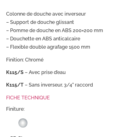
Colonne de douche avec inverseur
– Support de douche glissant
– Pomme de douche en ABS 200×200 mm
– Douchette en ABS anticalcaire
– Flexible double agrafage 1500 mm
Finition: Chromé
K115/S
– Avec prise d’eau
K115/T
– Sans inverseur, 3/4” raccord
FICHE TECHNIQUE
Finiture: