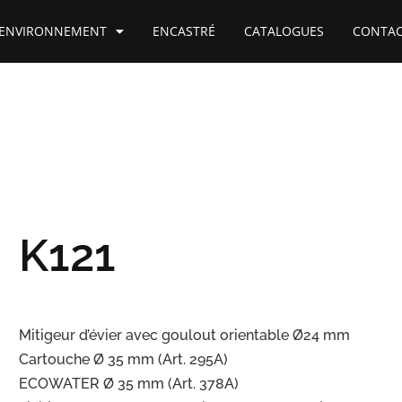
ENVIRONNEMENT
ENCASTRÉ
CATALOGUES
CONTA
K121
Mitigeur d’évier avec goulout orientable Ø24 mm
Cartouche Ø 35 mm (Art. 295A)
ECOWATER Ø 35 mm (Art. 378A)