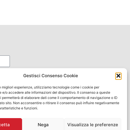
s de
Gestisci Consenso Cookie
le migliori esperienze, utilizziamo tecnologie come i cookie per
e/o accedere alle informazioni del dispositivo. Il consenso a queste
i permetterà di elaborare dati come il comportamento di navigazione o ID
sto sito. Non acconsentire o ritirare il consenso può influire negativamente
ratteristiche e funzioni.
cetta
Nega
Visualizza le preferenze