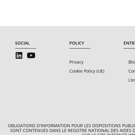
SOCIAL
POLICY
ENTR
Privacy
Blo
Cookie Policy (UE)
Con
L’e
OBLIGATIONS D'INFORMATION POUR LES DISPOSITIONS PUBLIQU
SONT CONTENUES DANS LE REGISTRE NATIONAL DES AIDES D'ÉT