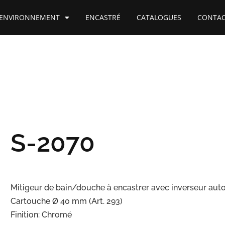
ENVIRONNEMENT
ENCASTRÉ
CATALOGUES
CONTA
S-2070
Mitigeur de bain/douche à encastrer avec inverseur au
Cartouche Ø 40 mm (Art. 293)
Finition: Chromé