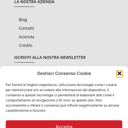
LA NOSTRA AZIENDA
Blog
Contatti
Azienda
Credits
ISCRIVITI ALLA NOSTRA NEWSLETTER
Gestisci Consenso Cookie
Per fornire le migliori esperienze, utilizziamo tecnologie come i cookie
Dichiaro di aver letto e accettato le condizioni sulla
privacy
per memorizzare e/o accedere alle informazioni del dispositivo. Il
consenso a queste tecnologie ci permetterà di elaborare dati come il
comportamento di navigazione o ID unici su questo sito. Non
Invia
acconsentire o ritirare il consenso può influire negativamente su alcune
caratteristiche e funzioni.
Accetta