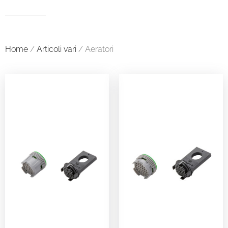
Home
/
Articoli vari
/ Aeratori