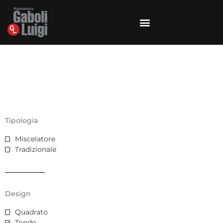
Tipologia
Miscelatore
Tradizionale
Design
Quadrato
Tondo