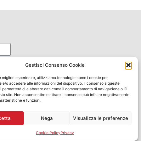
Gestisci Consenso Cookie
le migliori esperienze, utilizziamo tecnologie come i cookie per
e/o accedere alle informazioni del dispositivo. Il consenso a queste
i permetterà di elaborare dati come il comportamento di navigazione o ID
sto sito. Non acconsentire o ritirare il consenso può influire negativamente
ratteristiche e funzioni.
cetta
Nega
Visualizza le preferenze
Cookie Policy
Privacy