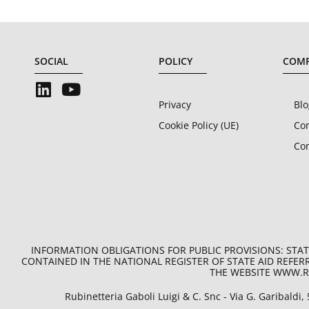
SOCIAL
POLICY
COM
Privacy
Blo
Cookie Policy (UE)
Con
Co
INFORMATION OBLIGATIONS FOR PUBLIC PROVISIONS: STATE
CONTAINED IN THE NATIONAL REGISTER OF STATE AID REFERRE
THE WEBSITE WWW.RN
Rubinetteria Gaboli Luigi & C. Snc - Via G. Garibaldi,