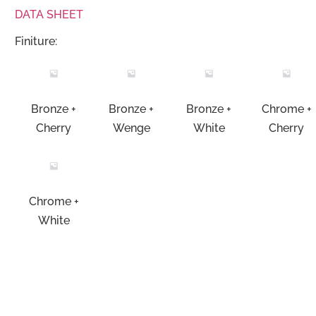
DATA SHEET
Finiture:
Bronze +
Bronze +
Bronze +
Chrome +
Cherry
Wenge
White
Cherry
Chrome +
White