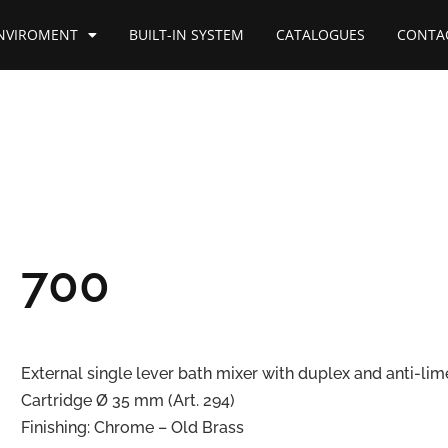
NVIROMENT
BUILT-IN SYSTEM
CATALOGUES
CONTA
700
External single lever bath mixer with duplex and anti-li
Cartridge Ø 35 mm (Art. 294)
Finishing: Chrome – Old Brass