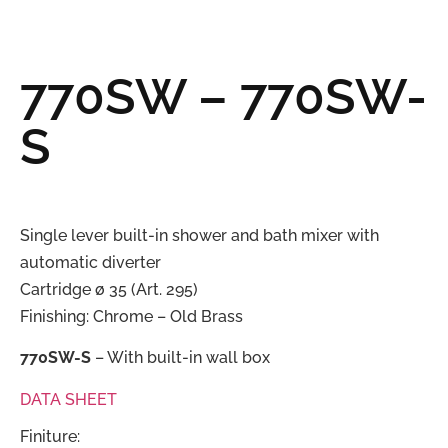
770SW – 770SW-
S
Single lever built-in shower and bath mixer with
automatic diverter
Cartridge ø 35 (Art. 295)
Finishing: Chrome – Old Brass
770SW-S
– With built-in wall box
DATA SHEET
Finiture: