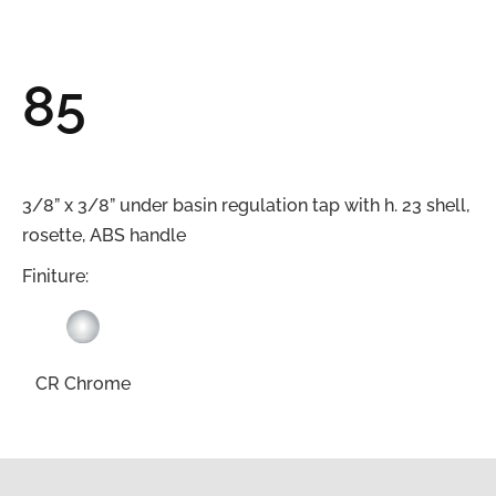
85
3/8” x 3/8” under basin regulation tap with h. 23 shell,
rosette, ABS handle
Finiture:
CR Chrome