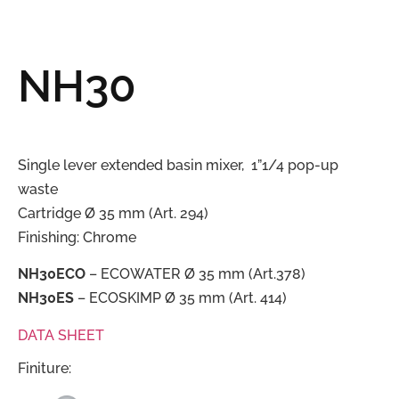
NH30
Single lever extended basin mixer, 1”1/4 pop-up
waste
Cartridge Ø 35 mm (Art. 294)
Finishing: Chrome
NH30ECO
– ECOWATER Ø 35 mm (Art.378)
NH30ES
– ECOSKIMP Ø 35 mm (Art. 414)
DATA SHEET
Finiture: