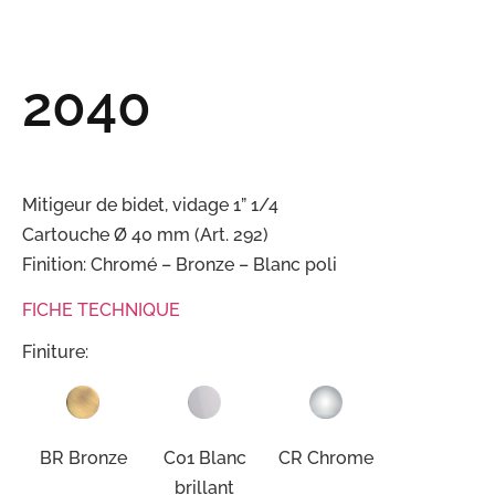
2040
Mitigeur de bidet, vidage 1” 1/4
Cartouche Ø 40 mm (Art. 292)
Finition: Chromé – Bronze – Blanc poli
FICHE TECHNIQUE
Finiture:
BR Bronze
C01 Blanc
CR Chrome
brillant