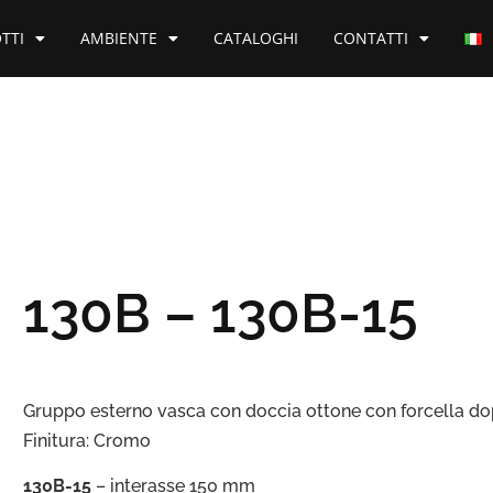
TTI
AMBIENTE
CATALOGHI
CONTATTI
130B – 130B-15
Gruppo esterno vasca con doccia ottone con forcella do
Finitura: Cromo
130B-15
– interasse 150 mm