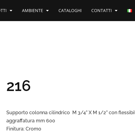
TTI
AMBIENTE
CATALOGHI
CONTATTI
216
Supporto colonna cilindrico M 3/4” X M 1/2” con flessibi
aggraffatura mm 600
Finitura: Cromo