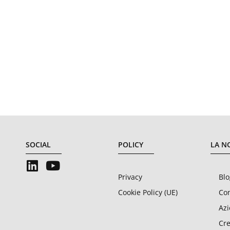
SOCIAL
POLICY
LA N
Privacy
Blo
Cookie Policy (UE)
Con
Az
Cre