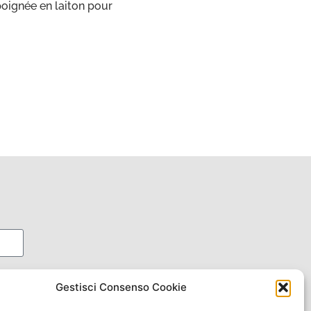
poignée en laiton pour
oni
Gestisci Consenso Cookie