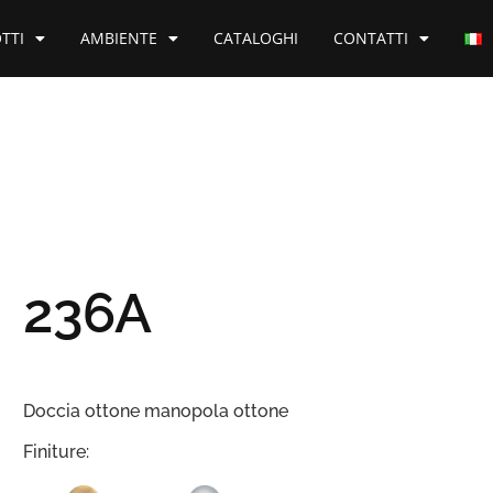
TTI
AMBIENTE
CATALOGHI
CONTATTI
236A
Doccia ottone manopola ottone
Finiture: