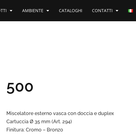
TTI
AMBIENTE
CATALOGHI
CONTATTI
500
Miscelatore esterno vasca con doccia e duplex
Cartuccia Ø 35 mm (Art. 294)
Finitura: Cromo – Bronzo