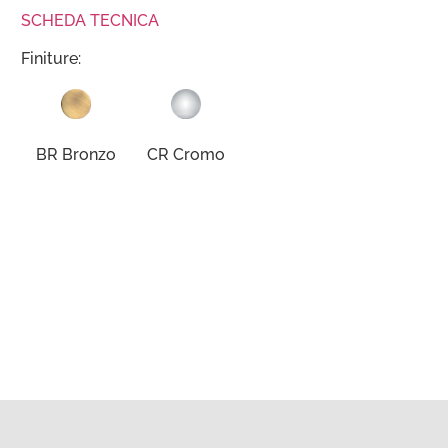
SCHEDA TECNICA
Finiture:
BR Bronzo
CR Cromo