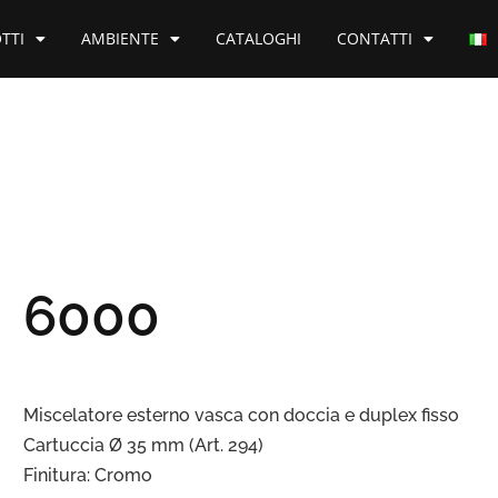
TTI
AMBIENTE
CATALOGHI
CONTATTI
6000
Miscelatore esterno vasca con doccia e duplex fisso
Cartuccia Ø 35 mm (Art. 294)
Finitura: Cromo