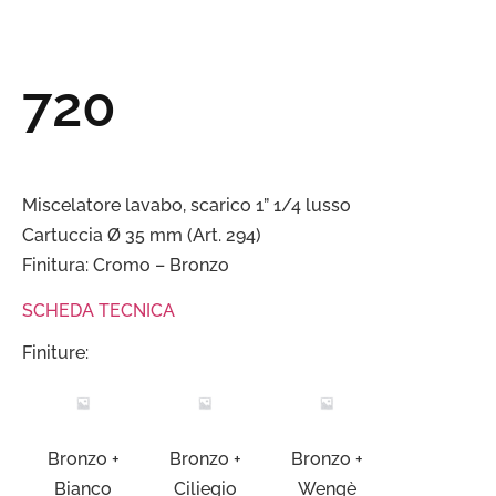
720
Miscelatore lavabo, scarico 1” 1/4 lusso
Cartuccia Ø 35 mm (Art. 294)
Finitura: Cromo – Bronzo
SCHEDA TECNICA
Finiture:
Bronzo +
Bronzo +
Bronzo +
Bianco
Ciliegio
Wengè