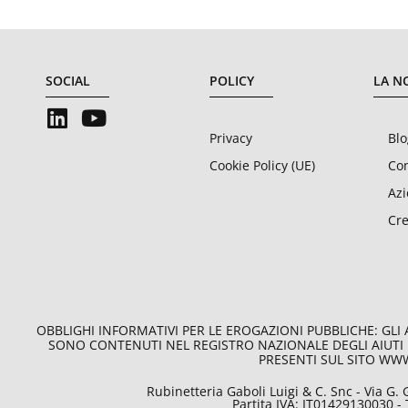
SOCIAL
POLICY
LA N
Privacy
Blo
Cookie Policy (UE)
Con
Az
Cre
OBBLIGHI INFORMATIVI PER LE EROGAZIONI PUBBLICHE: GLI AI
SONO CONTENUTI NEL REGISTRO NAZIONALE DEGLI AIUTI 
PRESENTI SUL SITO WW
Rubinetteria Gaboli Luigi & C. Snc - Via G. 
Partita IVA: IT01429130030 -