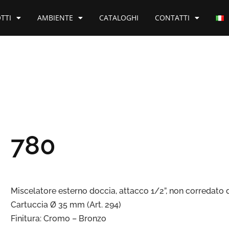
TTI
AMBIENTE
CATALOGHI
CONTATTI
780
Miscelatore esterno doccia, attacco 1/2”, non corredato
Cartuccia Ø 35 mm (Art. 294)
Finitura: Cromo – Bronzo