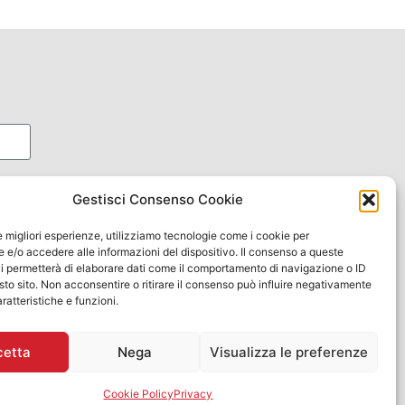
oni
Gestisci Consenso Cookie
le migliori esperienze, utilizziamo tecnologie come i cookie per
e/o accedere alle informazioni del dispositivo. Il consenso a queste
i permetterà di elaborare dati come il comportamento di navigazione o ID
sto sito. Non acconsentire o ritirare il consenso può influire negativamente
ratteristiche e funzioni.
cetta
Nega
Visualizza le preferenze
Cookie Policy
Privacy