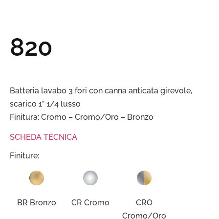
820
Batteria lavabo 3 fori con canna anticata girevole,
scarico 1” 1/4 lusso
Finitura: Cromo – Cromo/Oro – Bronzo
SCHEDA TECNICA
Finiture:
BR Bronzo
CR Cromo
CRO
Cromo/Oro