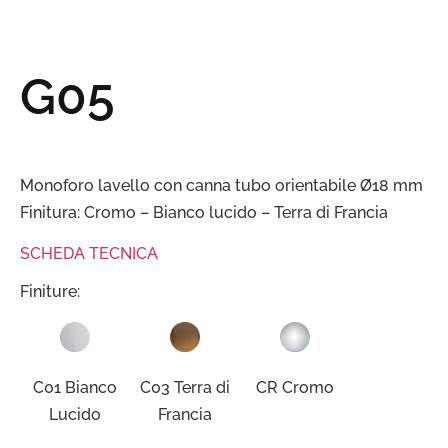
G05
Monoforo lavello con canna tubo orientabile Ø18 mm
Finitura: Cromo – Bianco lucido – Terra di Francia
SCHEDA TECNICA
Finiture:
C01 Bianco
C03 Terra di
CR Cromo
Lucido
Francia