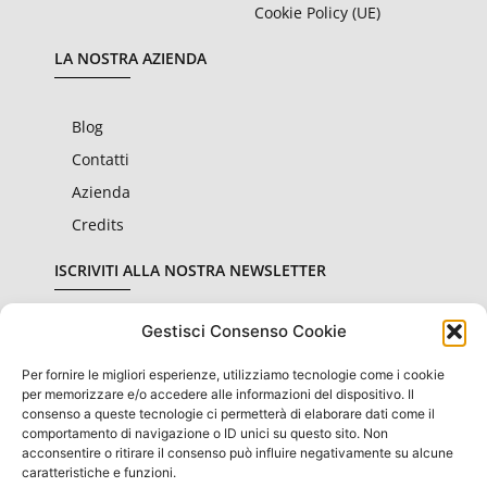
Cookie Policy (UE)
LA NOSTRA AZIENDA
Blog
Contatti
Azienda
Credits
ISCRIVITI ALLA NOSTRA NEWSLETTER
Gestisci Consenso Cookie
Per fornire le migliori esperienze, utilizziamo tecnologie come i cookie
Dichiaro di aver letto e accettato le condizioni sulla
privacy
per memorizzare e/o accedere alle informazioni del dispositivo. Il
consenso a queste tecnologie ci permetterà di elaborare dati come il
comportamento di navigazione o ID unici su questo sito. Non
Invia
acconsentire o ritirare il consenso può influire negativamente su alcune
caratteristiche e funzioni.