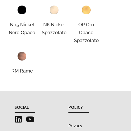
N05 Nickel
NK Nickel
OP Oro
Nero Opaco
Spazzolato
Opaco
Spazzolato
RM Rame
SOCIAL
POLICY
Privacy