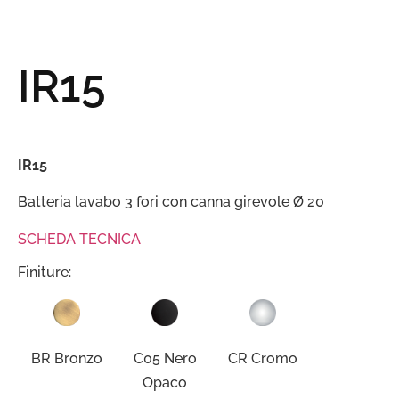
IR15
IR15
Batteria lavabo 3 fori con canna girevole Ø 20
SCHEDA TECNICA
Finiture:
BR Bronzo
C05 Nero
CR Cromo
Opaco