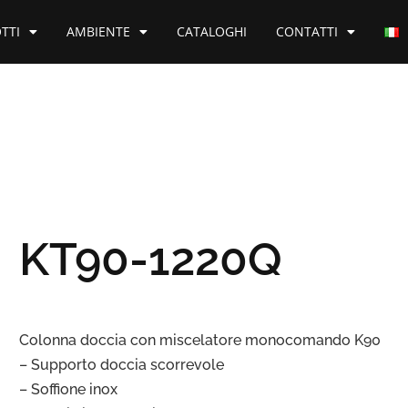
TTI
AMBIENTE
CATALOGHI
CONTATTI
KT90-1220Q
Colonna doccia con miscelatore monocomando K90
– Supporto doccia scorrevole
– Soffione inox