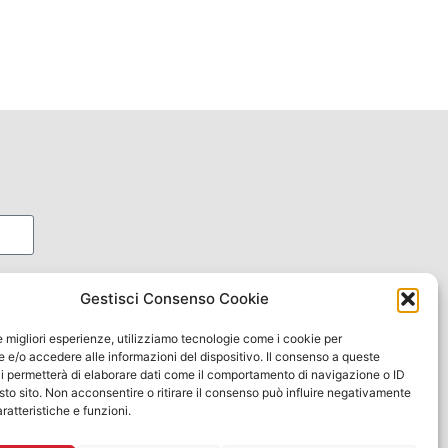
oni
Gestisci Consenso Cookie
le migliori esperienze, utilizziamo tecnologie come i cookie per
e/o accedere alle informazioni del dispositivo. Il consenso a queste
i permetterà di elaborare dati come il comportamento di navigazione o ID
sto sito. Non acconsentire o ritirare il consenso può influire negativamente
ratteristiche e funzioni.