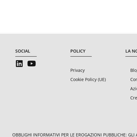
SOCIAL
POLICY
LA N
Privacy
Blo
Cookie Policy (UE)
Con
Az
Cre
OBBLIGHI INFORMATIVI PER LE EROGAZIONI PUBBLICHE: GLI AI