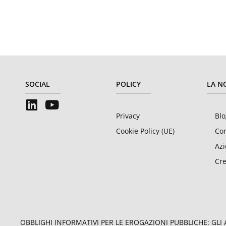
SOCIAL
POLICY
LA N
Privacy
Blo
Cookie Policy (UE)
Con
Az
Cre
OBBLIGHI INFORMATIVI PER LE EROGAZIONI PUBBLICHE: GLI AI