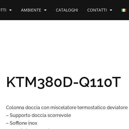
TTI
AMBIENTE
CATALOGHI
CONTATTI
KTM380D-Q110T
Colonna doccia con miscelatore termostatico deviatore 
– Supporto doccia scorrevole
– Soffione inox