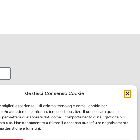
oni
Gestisci Consenso Cookie
le migliori esperienze, utilizziamo tecnologie come i cookie per
e/o accedere alle informazioni del dispositivo. Il consenso a queste
i permetterà di elaborare dati come il comportamento di navigazione o ID
sto sito. Non acconsentire o ritirare il consenso può influire negativamente
ratteristiche e funzioni.