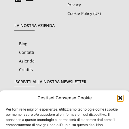
Privacy
Cookie Policy (UE)
LA NOSTRA AZIENDA
Blog
Contatti
Azienda
Credits
ISCRIVITI ALLA NOSTRA NEWSLETTER
Gestisci Consenso Cookie
Per fornire le migliori esperienze, utilizziamo tecnologie come i cookie
Dichiaro di aver letto e accettato le condizioni sulla
privacy
per memorizzare e/o accedere alle informazioni del dispositivo. Il
consenso a queste tecnologie ci permetterà di elaborare dati come il
comportamento di navigazione o ID unici su questo sito. Non
Invia