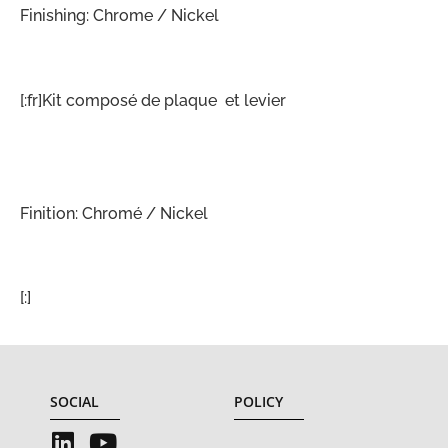
Finishing: Chrome / Nickel
[:fr]Kit composé de plaque et levier
Finition: Chromé / Nickel
[:]
SOCIAL
POLICY