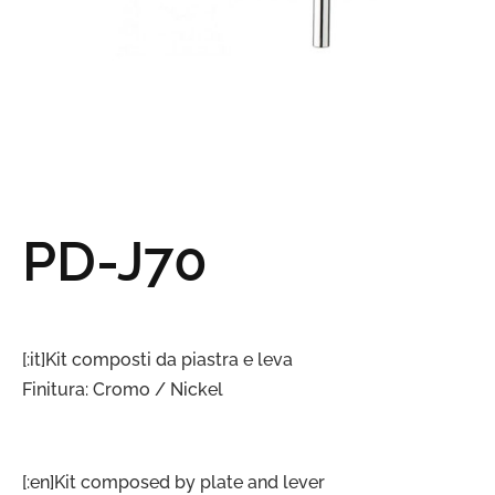
PD-J70
[:it]Kit composti da piastra e leva
Finitura: Cromo / Nickel
[:en]Kit composed by plate and lever