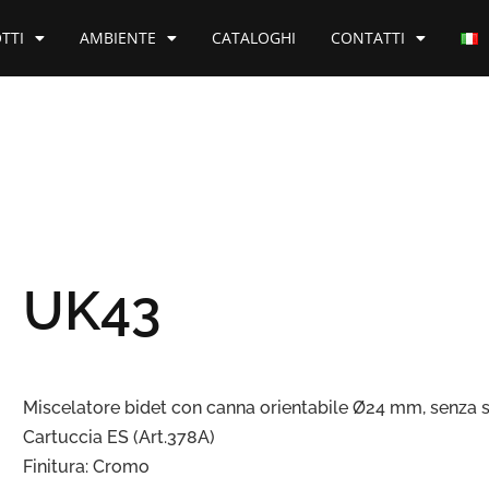
TTI
AMBIENTE
CATALOGHI
CONTATTI
UK43
Miscelatore bidet con canna orientabile Ø24 mm, senza 
Cartuccia ES (Art.378A)
Finitura: Cromo