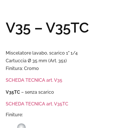
V35 – V35TC
Miscelatore lavabo, scarico 1” 1/4
Cartuccia Ø 35 mm (Art. 351)
Finitura: Cromo
SCHEDA TECNICA art. V35
V35TC
– senza scarico
SCHEDA TECNICA art. V35TC
Finiture: