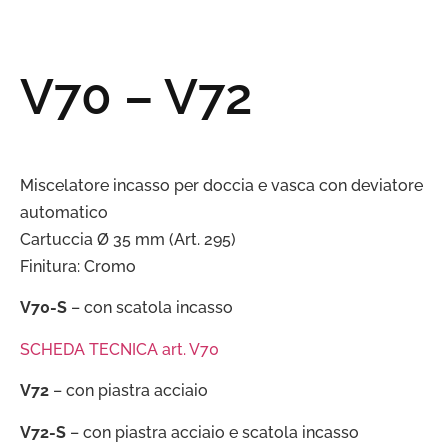
V70 – V72
Miscelatore incasso per doccia e vasca con deviatore
automatico
Cartuccia Ø 35 mm (Art. 295)
Finitura: Cromo
V70-S
– con scatola incasso
SCHEDA TECNICA art. V70
V72
– con piastra acciaio
V72-S
– con piastra acciaio e scatola incasso