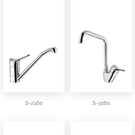
S-2160
S-3160