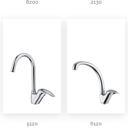
8200
2130
5120
6120