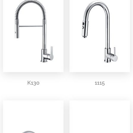
K130
1115