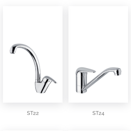
ST22
ST24