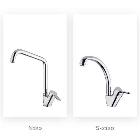
N120
S-2120