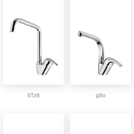
ST26
980