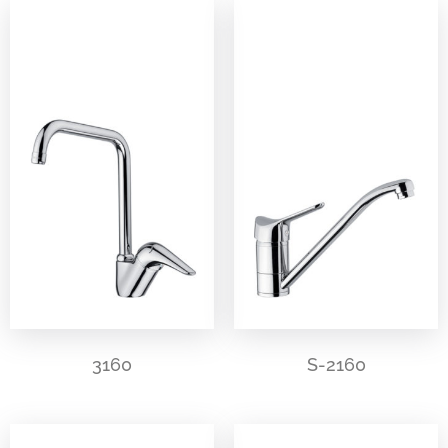
3160
S-2160