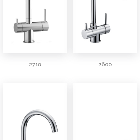
2710
2600