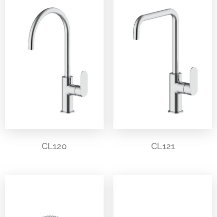
CL120
CL121