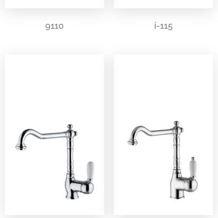
9110
i-115