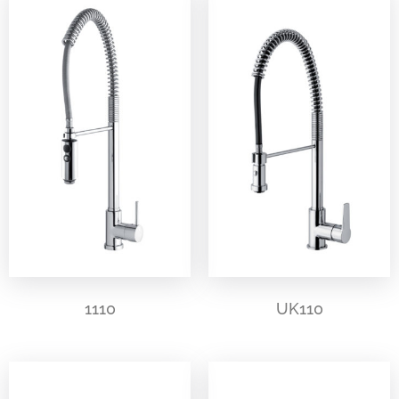
1110
UK110