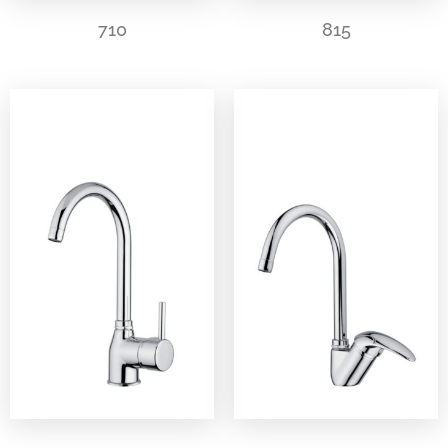
710
815