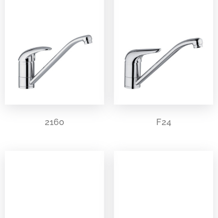
2160
F24