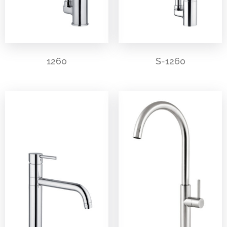
1260
S-1260