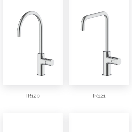
IR120
IR121