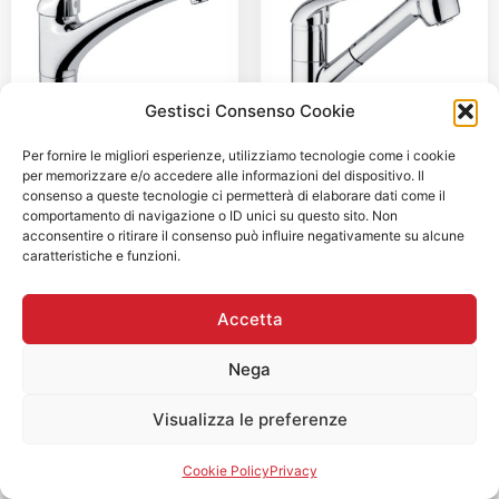
Gestisci Consenso Cookie
Per fornire le migliori esperienze, utilizziamo tecnologie come i cookie
4170
1050
per memorizzare e/o accedere alle informazioni del dispositivo. Il
consenso a queste tecnologie ci permetterà di elaborare dati come il
comportamento di navigazione o ID unici su questo sito. Non
acconsentire o ritirare il consenso può influire negativamente su alcune
caratteristiche e funzioni.
Accetta
Nega
Visualizza le preferenze
Cookie Policy
Privacy