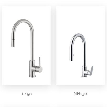
NH130
i-150