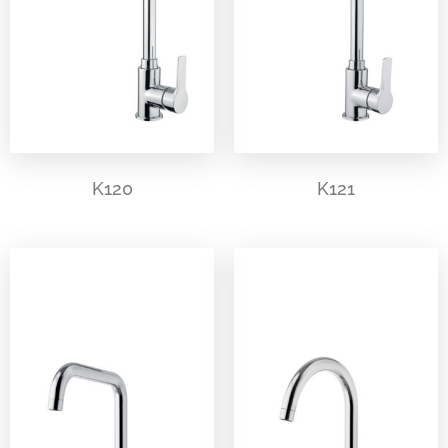
K120
K121