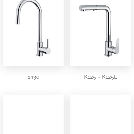
1430
K125 – K125L